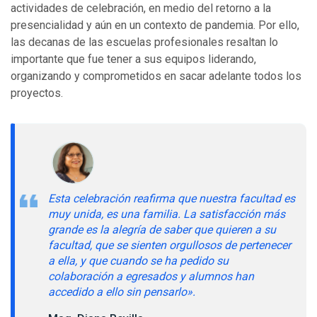
actividades de celebración, en medio del retorno a la
presencialidad y aún en un contexto de pandemia. Por ello,
las decanas de las escuelas profesionales resaltan lo
importante que fue tener a sus equipos liderando,
organizando y comprometidos en sacar adelante todos los
proyectos.
Esta celebración reafirma que nuestra facultad es
muy unida, es una familia. La satisfacción más
grande es la alegría de saber que quieren a su
facultad, que se sienten orgullosos de pertenecer
a ella, y que cuando se ha pedido su
colaboración a egresados y alumnos han
accedido a ello sin pensarlo».