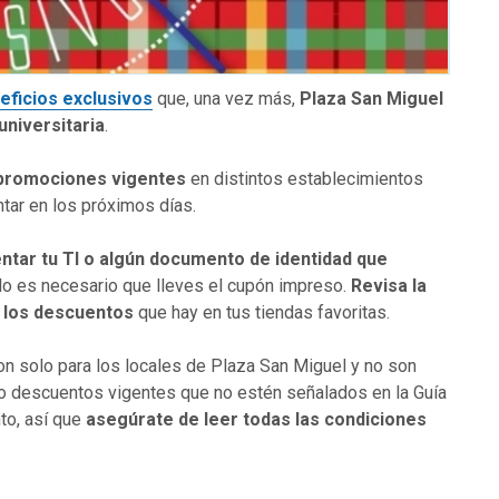
eficios exclusivos
que, una vez más,
Plaza San Miguel
niversitaria
.
 promociones vigentes
en distintos establecimientos
tar en los próximos días.
ntar tu TI o algún documento de identidad
que
No es necesario que lleves el cupón impreso.
Revisa la
e los descuentos
que hay en tus tiendas favoritas.
n solo para los locales de Plaza San Miguel y no son
o descuentos vigentes que no estén señalados en la Guía
to, así que
asegúrate de leer todas las condiciones