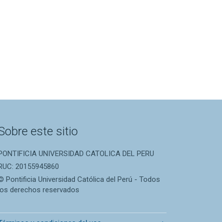
Sobre este sitio
PONTIFICIA UNIVERSIDAD CATOLICA DEL PERU
RUC: 20155945860
© Pontificia Universidad Católica del Perú - Todos
los derechos reservados