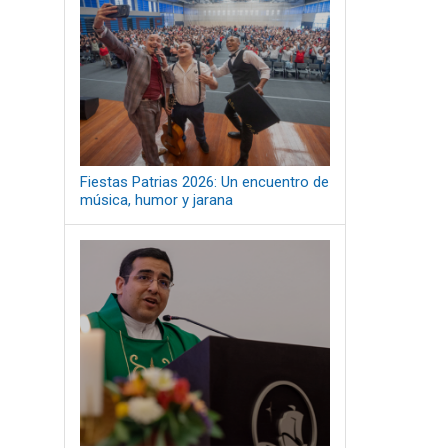
Fiestas Patrias 2026: Un encuentro de
música, humor y jarana