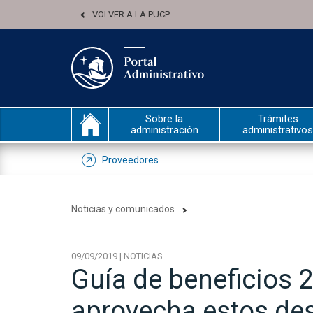
VOLVER A LA PUCP
Sobre la
Trámites
administración
administrativos
Proveedores
Noticias y comunicados
09/09/2019 | NOTICIAS
Guía de beneficios 
aprovecha estos de