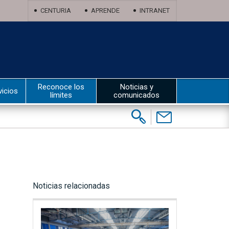
CENTURIA
APRENDE
INTRANET
Reconoce los
Noticias y
vicios
límites
comunicados
Buscar:
Contáctenos
Noticias relacionadas