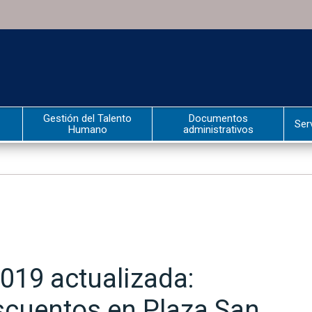
Gestión del Talento
Documentos
Ser
Humano
administrativos
2019 actualizada:
scuentos en Plaza San