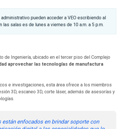
 administrativo pueden acceder a VEO escribiendo al
en las salas es de lunes a viernes de 10 a.m. a 5 p.m.
o de Ingeniería, ubicado en el tercer piso del Complejo
dad aprovechar las tecnologías de manufactura
cos e investigaciones, esta área ofrece a los miembros
sión 3D, escaneo 3D, corte láser, además de asesorías y
ologías.
s están enfocados en brindar soporte con
ricación digital a las especialidades que lo