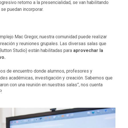
resivo retorno a la presencialidad, se van habilitando
 se puedan incorporar.
omplejo Mac Gregor, nuestra comunidad puede realizar
 creación y reuniones grupales. Las diversas salas que
Button Studio) están habilitadas para
aprovechar la
ivo.
ios de encuentro donde alumnos, profesores y
dades académicas, investigación y creación. Sabemos que
aron con una reunión en nuestras salas”, nos cuenta
.