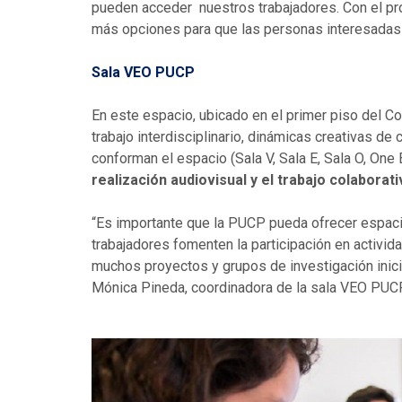
pueden acceder nuestros trabajadores. Con el prog
más opciones para que las personas interesadas
Sala VEO PUCP
En este espacio, ubicado en el primer piso del C
trabajo interdisciplinario, dinámicas creativas de
conforman el espacio (Sala V, Sala E, Sala O, One 
realización audiovisual y el trabajo colaborat
“Es importante que la PUCP pueda ofrecer espac
trabajadores fomenten la participación en activi
muchos proyectos y grupos de investigación inici
Mónica Pineda, coordinadora de la sala VEO PUCP