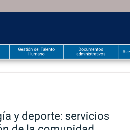
Gestión del Talento
Documentos
Ser
Humano
administrativos
ía y deporte: servicios
ón de la comunidad