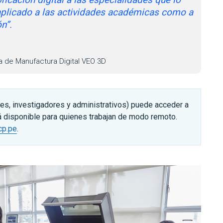
 aplicado a las actividades académicas como a
n”.
a de Manufactura Digital VEO 3D
s, investigadores y administrativos) puede acceder a
tá disponible para quienes trabajan de modo remoto.
p.pe
.