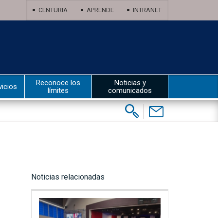
CENTURIA
APRENDE
INTRANET
Reconoce los
Noticias y
vicios
límites
comunicados
Buscar:
Contáctenos
Noticias relacionadas