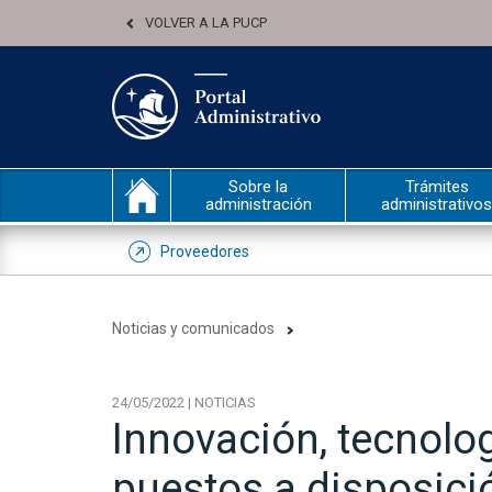
VOLVER A LA PUCP
Sobre la
Trámites
administración
administrativos
Proveedores
Noticias y comunicados
24/05/2022 | NOTICIAS
Innovación, tecnolog
puestos a disposici