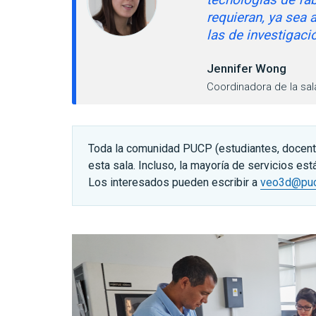
requieran, ya sea
las de investigació
Jennifer Wong
Coordinadora de la sal
Toda la comunidad PUCP (estudiantes, docente
esta sala. Incluso, la mayoría de servicios es
Los interesados pueden escribir a
veo3d@puc