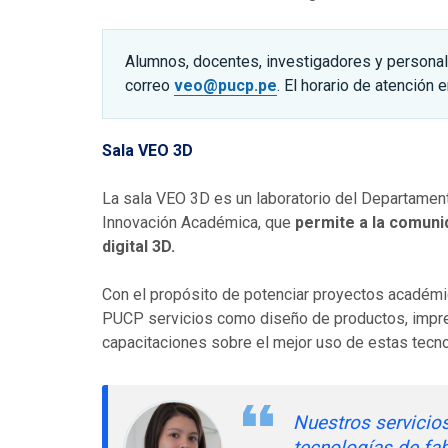
Alumnos, docentes, investigadores y personal
correo
veo@pucp.pe
. El horario de atención 
Sala VEO 3D
La sala VEO 3D es un laboratorio del Departament
Innovación Académica, que
permite a la comuni
digital 3D.
Con el propósito de potenciar proyectos académi
PUCP servicios como diseño de productos, impre
capacitaciones sobre el mejor uso de estas tecn
Nuestros servicio
tecnologías de fab