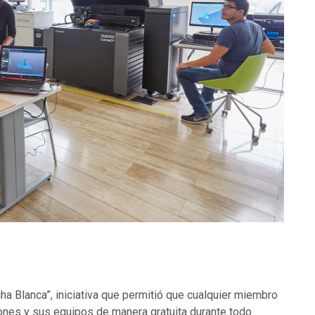
ha Blanca”, iniciativa que permitió que cualquier miembro
ones y sus equipos de manera gratuita durante todo