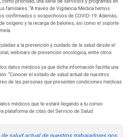
 como prioridad, una serie de servicios y programas en
us familiares. “A través de Vigilancia Médica hemos
casos confirmados o sospechosos de COVID-19. Además,
e oxígeno y la recarga de balones, así como el soporte
mela.
uladas a la prevención y cuidado de la salud desde el
onal, webinars de prevención oncológica, entre otros.
 los datos médicos ya que dicha información facilita una
ón. “Conocer el estado de salud actual de nuestros
toreo de las personas que presenten condiciones médicas
e datos médicos que te estará llegando a tu correo
eva plataforma de citas del Servicio de Salud.
 de salud actual de nuestros trabajadores nos