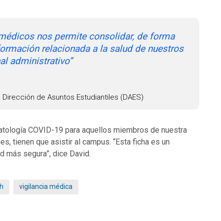
 médicos nos permite consolidar, de forma
nformación relacionada a la salud de nuestros
al administrativo”
 Dirección de Asuntos Estudiantiles (DAES)
matología COVID-19 para aquellos miembros de nuestra
s, tienen que asistir al campus. “Esta ficha es un
d más segura”, dice David.
h
vigilancia médica