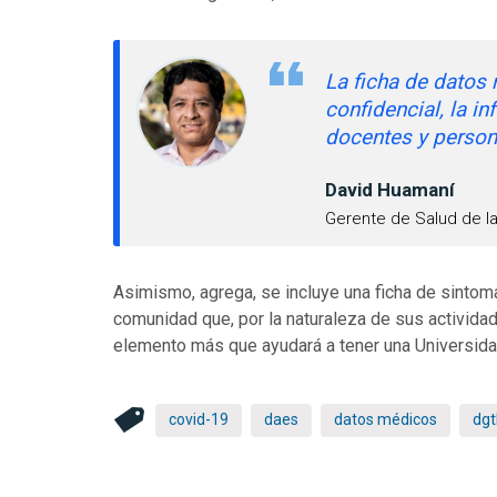
La ficha de datos
confidencial, la i
docentes y person
David Huamaní
Gerente de Salud de la
Asimismo, agrega, se incluye una ficha de sinto
comunidad que, por la naturaleza de sus actividade
elemento más que ayudará a tener una Universida
covid-19
daes
datos médicos
dgt