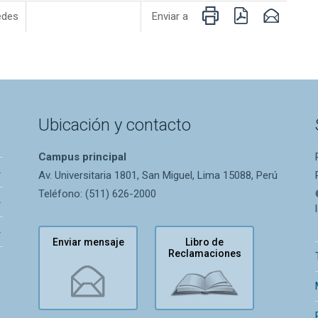
Imprimir
PDF
Email
edes
Enviar a
Ubicación y contacto
Campus principal
Av. Universitaria 1801, San Miguel, Lima 15088, Perú
Teléfono: (511) 626-2000
Enviar mensaje
Libro de
Reclamaciones