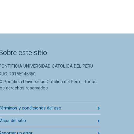
Sobre este sitio
PONTIFICIA UNIVERSIDAD CATOLICA DEL PERU
RUC: 20155945860
© Pontificia Universidad Católica del Perú - Todos
los derechos reservados
Términos y condiciones del uso
Mapa del sitio
Reportar un error