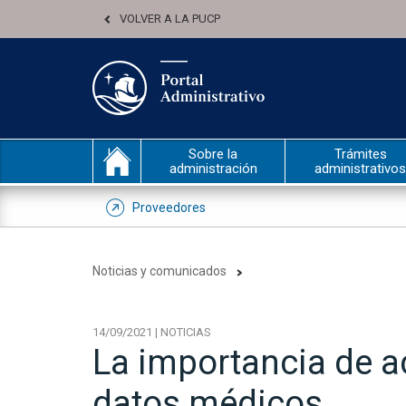
VOLVER A LA PUCP
Sobre la
Trámites
administración
administrativos
Proveedores
Noticias y comunicados
14/09/2021 | NOTICIAS
La importancia de ac
datos médicos