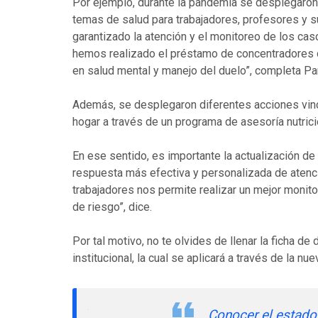
Por ejemplo, durante la pandemia se desplegaron,
temas de salud para trabajadores, profesores y s
garantizado la atención y el monitoreo de los 
hemos realizado el préstamo de concentradores d
en salud mental y manejo del duelo”, completa Pa
Además, se desplegaron diferentes acciones vinc
hogar a través de un programa de asesoría nutrici
En ese sentido, es importante la actualización de
respuesta más efectiva y personalizada de atenci
trabajadores nos permite realizar un mejor moni
de riesgo”, dice.
Por tal motivo, no te olvides de llenar la ficha d
institucional, la cual se aplicará a través de la nu
Conocer el estado