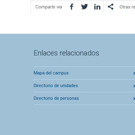
Facebook
Twitter
LinkedIn
Compartir vía
Otras r
Enlaces relacionados
Mapa del campus
Directorio de unidades
Directorio de personas