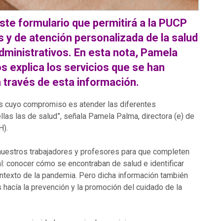
este formulario que permitirá a la PUCP
 y de atención personalizada
de la salud
dministrativos.
En esta nota, Pamela
s explica los servicios que se han
 través de esta información.
s cuyo compromiso es atender las diferentes
as las de salud”, señala Pamela Palma, directora (e) de
H).
 nuestros trabajadores y profesores para que completen
al: conocer cómo se encontraban de salud e identificar
ontexto de la pandemia. Pero dicha información también
s hacía la prevención y la promoción del cuidado de la