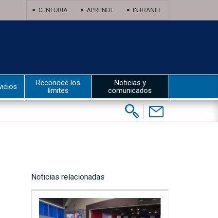
CENTURIA
APRENDE
INTRANET
Reconoce los
Noticias y
vicios
límites
comunicados
Buscar:
Contáctenos
Noticias relacionadas