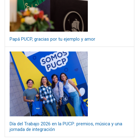
Papá PUCP, gracias por tu ejemplo y amor
Día del Trabajo 2026 en la PUCP: premios, música y una
jornada de integración