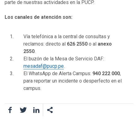
parte de nuestras actividades en la PUCP.
Los canales de atención son:
Vía telefónica a la central de consultas y
reclamos: directo al
626 2550
o al
anexo
2550
.
El buzón de la Mesa de Servicio DAF:
mesadaf@pucp.pe
.
El WhatsApp de Alerta Campus:
940 222 000
,
para reportar un incidente o desperfecto en el
campus.
Facebook
Twitter
LinkedIn