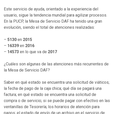
Este servicio de ayuda, orientado a la experiencia del
usuario, sigue la tendencia mundial para agilizar procesos.
En la PUCP, la Mesa de Servicio DAF ha tenido una gran
evolución, siendo el total de atenciones realizadas:
–
5130
en
2015
–
16339
en
2016
–
14573
en lo que va de
2017
¿Cuáles son algunas de las atenciones más recurrentes de
la Mesa de Servicio DAF?
Saber en qué estado se encuentra una solicitud de viáticos;
la fecha de pago de la caja chica; qué día se pagará una
factura; en qué estado se encuentra una solicitud de
compra o de servicio; si se puede pagar con efectivo en las
ventanillas de Tesorería; los horarios de atención para
pagos; el estado de envío de un archivo en el servicio de