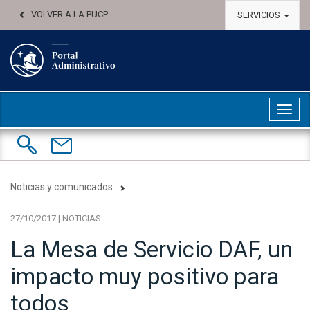
VOLVER A LA PUCP
SERVICIOS
Abri
Buscar:
Contáctenos
Noticias y comunicados
27/10/2017 | NOTICIAS
La Mesa de Servicio DAF, un
impacto muy positivo para
todos