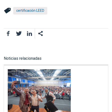
certificación LEED
Facebook
Twitter
LinkedIn
Noticias relacionadas