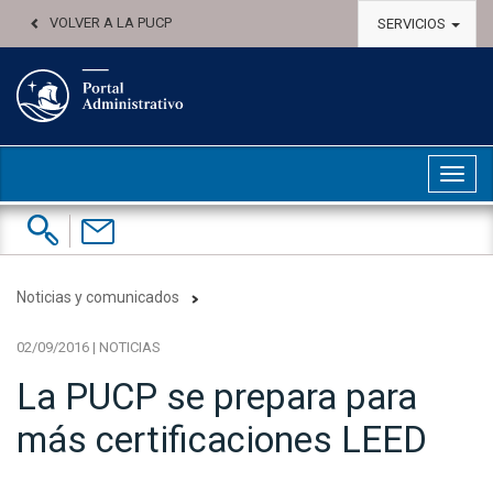
VOLVER A LA PUCP
SERVICIOS
Abri
Buscar:
Contáctenos
Noticias y comunicados
02/09/2016 | NOTICIAS
La PUCP se prepara para
más certificaciones LEED