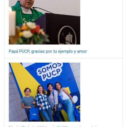
Papá PUCP, gracias por tu ejemplo y amor