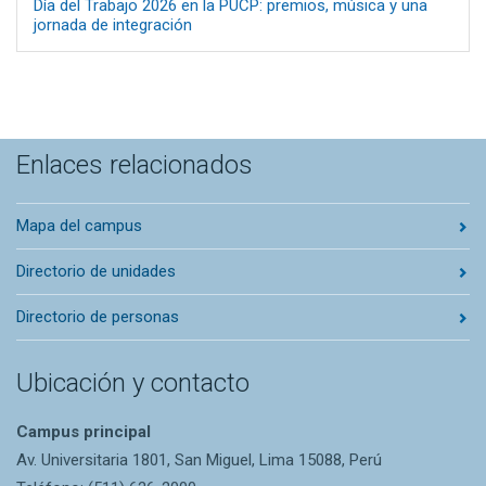
Día del Trabajo 2026 en la PUCP: premios, música y una
jornada de integración
Enlaces relacionados
Mapa del campus
Directorio de unidades
Directorio de personas
Ubicación y contacto
Campus principal
Av. Universitaria 1801, San Miguel, Lima 15088, Perú