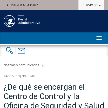
VOLVER A LA PUCP
SERVICIOS
Abri
Buscar:
Contáctenos
Noticias y comunicados
14/11/2019 | NOTICIAS
¿De qué se encargan el
Centro de Control y la
Oficina de Seguridad y Salud