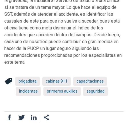
la gravedad, la traslada al Servicio de Salud o a una clínica
si se tratara de un tema mayor. Lo que hace el equipo de
SST, además de atender el accidente, es identificar las
causales de este para que no vuelva a suceder, pues esta
oficina tiene como meta disminuir el índice de los
accidentes que suceden dentro del campus. Desde luego,
cada uno de nosotros puede contribuir en gran medida en
hacer de la PUCP un lugar seguro siguiendo las
recomendaciones proporcionadas por los especialistas en
este tema.
brigadista
cabinas 911
capacitaciones
incidentes
primeros auxilios
seguridad
Facebook
Twitter
LinkedIn