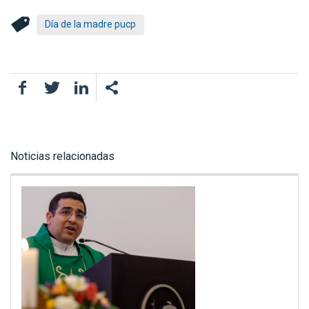
Día de la madre pucp
Facebook
Twitter
LinkedIn
Noticias relacionadas