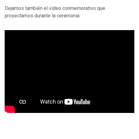
Dejamos también el video conmemorativo que
proyectamos durante la ceremonia.