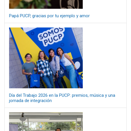
Papá PUCP, gracias por tu ejemplo y amor
Día del Trabajo 2026 en la PUCP: premios, música y una
jornada de integración