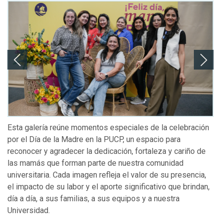
Esta galería reúne momentos especiales de la celebración
por el Día de la Madre en la PUCP, un espacio para
reconocer y agradecer la dedicación, fortaleza y cariño de
las mamás que forman parte de nuestra comunidad
universitaria. Cada imagen refleja el valor de su presencia,
el impacto de su labor y el aporte significativo que brindan,
día a día, a sus familias, a sus equipos y a nuestra
Universidad.