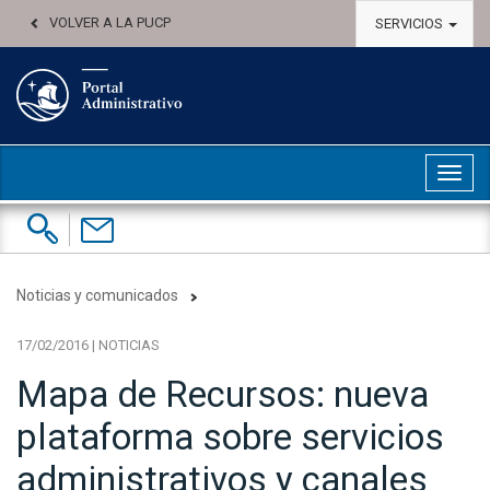
VOLVER A LA PUCP
SERVICIOS
Abri
Buscar:
Contáctenos
Noticias y comunicados
17/02/2016 | NOTICIAS
Mapa de Recursos: nueva
plataforma sobre servicios
administrativos y canales