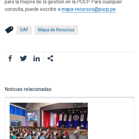
para la mejora de la gestión en la PUCP. Para cualquier
consulta, puede escribir a
mapa-recursos@pucp.pe
.
DAF
Mapa de Recursos
Facebook
Twitter
LinkedIn
Noticias relacionadas