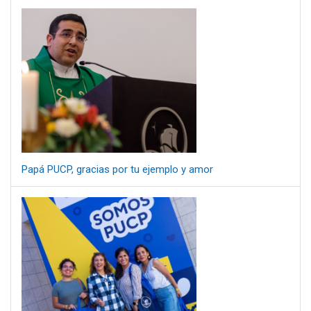
Papá PUCP, gracias por tu ejemplo y amor