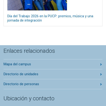
Día del Trabajo 2026 en la PUCP: premios, música y una
jornada de integración
Enlaces relacionados
Mapa del campus
Directorio de unidades
Directorio de personas
Ubicación y contacto