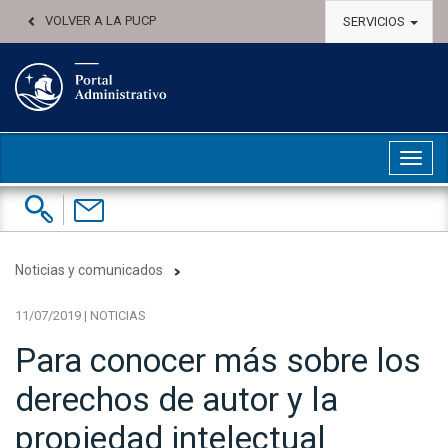
VOLVER A LA PUCP
SERVICIOS
Abri
Buscar:
Contáctenos
Noticias y comunicados
11/07/2019 | NOTICIAS
Para conocer más sobre los
derechos de autor y la
propiedad intelectual