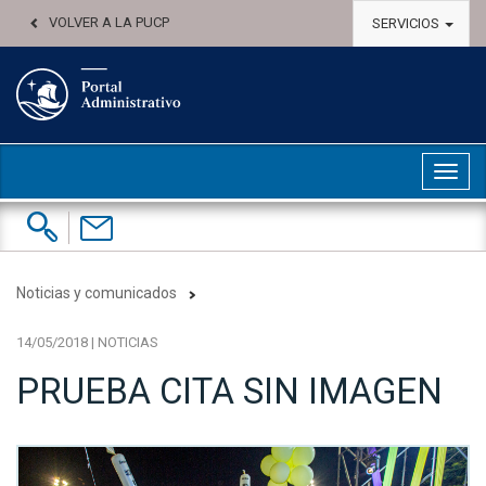
VOLVER A LA PUCP
SERVICIOS
Abri
Buscar:
Contáctenos
Noticias y comunicados
14/05/2018 | NOTICIAS
PRUEBA CITA SIN IMAGEN