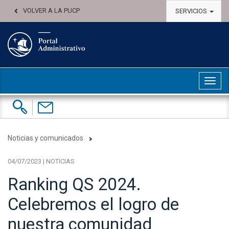
VOLVER A LA PUCP
SERVICIOS
Abri
Buscar:
Contáctenos
Noticias y comunicados
04/07/2023 | NOTICIAS
Ranking QS 2024.
Celebremos el logro de
nuestra comunidad