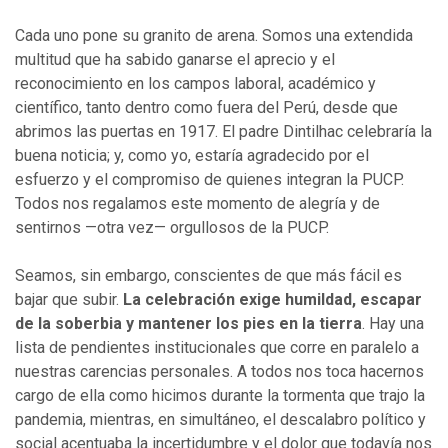
Cada uno pone su granito de arena. Somos una extendida
multitud que ha sabido ganarse el aprecio y el
reconocimiento en los campos laboral, académico y
científico, tanto dentro como fuera del Perú, desde que
abrimos las puertas en 1917. El padre Dintilhac celebraría la
buena noticia; y, como yo, estaría agradecido por el
esfuerzo y el compromiso de quienes integran la PUCP.
Todos nos regalamos este momento de alegría y de
sentirnos —otra vez— orgullosos de la PUCP.
Seamos, sin embargo, conscientes de que más fácil es
bajar que subir.
La celebración exige humildad, escapar
de la soberbia y mantener los pies en la tierra
. Hay una
lista de pendientes institucionales que corre en paralelo a
nuestras carencias personales. A todos nos toca hacernos
cargo de ella como hicimos durante la tormenta que trajo la
pandemia, mientras, en simultáneo, el descalabro político y
social acentuaba la incertidumbre y el dolor que todavía nos