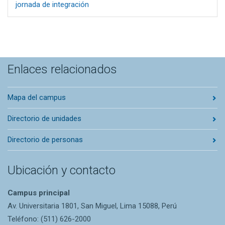
jornada de integración
Enlaces relacionados
Mapa del campus
Directorio de unidades
Directorio de personas
Ubicación y contacto
Campus principal
Av. Universitaria 1801, San Miguel, Lima 15088, Perú
Teléfono: (511) 626-2000