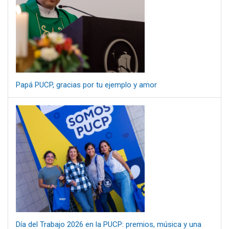
Papá PUCP, gracias por tu ejemplo y amor
Día del Trabajo 2026 en la PUCP: premios, música y una