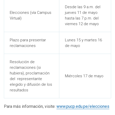
Desde las 9 a.m. del
Elecciones (vía Campus
jueves 11 de mayo
Virtual)
hasta las 7 p.m. del
viernes 12 de mayo
Plazo para presentar
Lunes 15 y martes 16
reclamaciones
de mayo
Resolución de
reclamaciones (si
hubiera), proclamación
Miércoles 17 de mayo
del representante
elegido y difusión de los
resultados
Para más información, visite:
www.pucp.edu.pe/elecciones