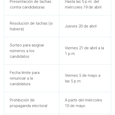
Presentación de tachas
Hasta las 5 p.m. del
contra candidaturas
miércoles 19 de abril
Resolución de tachas (si
Jueves 20 de abril
hubiera)
Sorteo para asignar
Viernes 21 de abril a la
números a los
1 p.m.
candidatos
Fecha límite para
Viernes 5 de mayo a
renunciar a la
las 5 p.m.
candidatura
Prohibición de
A partir del miércoles
propaganda electoral
10 de mayo