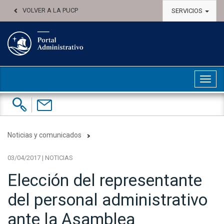
VOLVER A LA PUCP
SERVICIOS
Abri
Buscar:
Contáctenos
Noticias y comunicados
03/04/2017 | NOTICIAS
Elección del representante
del personal administrativo
ante la Asamblea