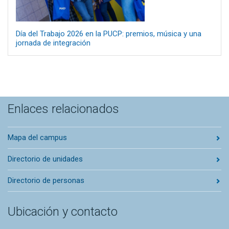
Día del Trabajo 2026 en la PUCP: premios, música y una
jornada de integración
Enlaces relacionados
Mapa del campus
Directorio de unidades
Directorio de personas
Ubicación y contacto