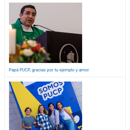
Papá PUCP, gracias por tu ejemplo y amor