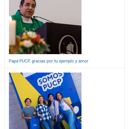
Papá PUCP, gracias por tu ejemplo y amor