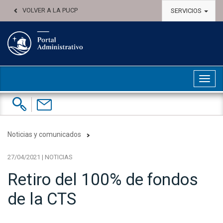
VOLVER A LA PUCP
SERVICIOS
Abri
Buscar:
Contáctenos
Noticias y comunicados
27/04/2021 | NOTICIAS
Retiro del 100% de fondos
de la CTS