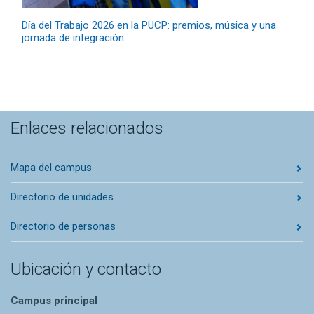
Día del Trabajo 2026 en la PUCP: premios, música y una
jornada de integración
Enlaces relacionados
Mapa del campus
Directorio de unidades
Directorio de personas
Ubicación y contacto
Campus principal