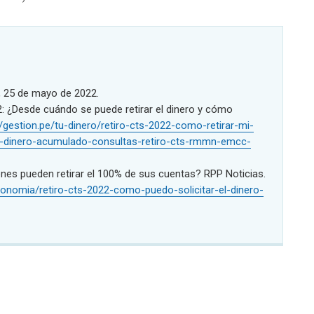
ú, 25 de mayo de 2022.
2: ¿Desde cuándo se puede retirar el dinero y cómo
//gestion.pe/tu-dinero/retiro-cts-2022-como-retirar-mi-
o-dinero-acumulado-consultas-retiro-cts-rmmn-emcc-
énes pueden retirar el 100% de sus cuentas? RPP Noticias.
conomia/retiro-cts-2022-como-puedo-solicitar-el-dinero-