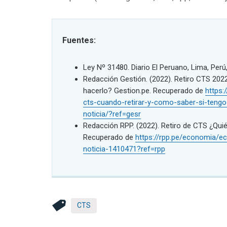
Fuentes:
Ley Nº 31480. Diario El Peruano, Lima, Per
Redacción Gestión. (2022). Retiro CTS 202
hacerlo? Gestion.pe. Recuperado de
https:
cts-cuando-retirar-y-como-saber-si-teng
noticia/?ref=gesr
Redacción RPP. (2022). Retiro de CTS ¿Qui
Recuperado de
https://rpp.pe/economia/e
noticia-1410471?ref=rpp
CTS