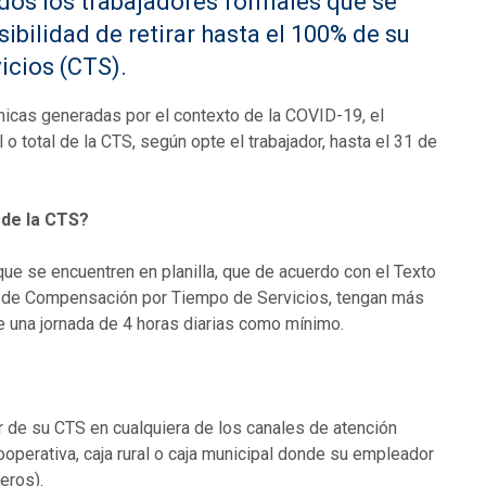
dos los trabajadores formales que se
ibilidad de retirar hasta el 100% de su
icios (CTS).
micas generadas por el contexto de la COVID-19, el
l o total de la CTS, según opte el trabajador, hasta el 31 de
 de la CTS?
que se encuentren en planilla, que de acuerdo con el Texto
y de Compensación por Tiempo de Servicios, tengan más
e una jornada de 4 horas diarias como mínimo.
r de su CTS en cualquiera de los canales de atención
cooperativa, caja rural o caja municipal donde su empleador
eros).