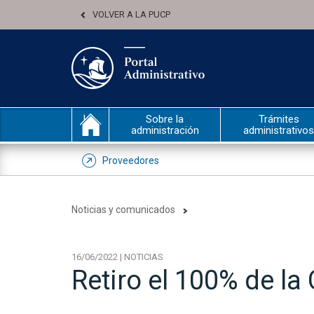
VOLVER A LA PUCP
Sobre la
Trámites
administración
administrativos
Proveedores
Noticias y comunicados
16/06/2022 | NOTICIAS
Retiro el 100% de la