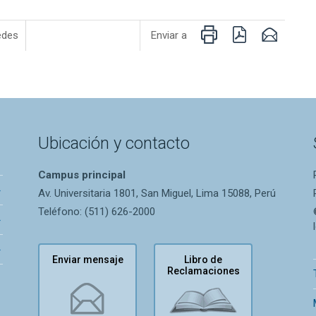
Imprimir
PDF
Email
edes
Enviar a
Ubicación y contacto
Campus principal
Av. Universitaria 1801, San Miguel, Lima 15088, Perú
Teléfono: (511) 626-2000
Enviar mensaje
Libro de
Reclamaciones