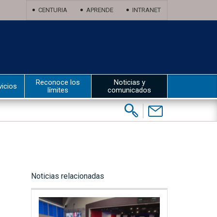
CENTURIA
APRENDE
INTRANET
Reconoce los
Noticias y
vicios
límites
comunicados
Buscar:
Contáctenos
Noticias relacionadas