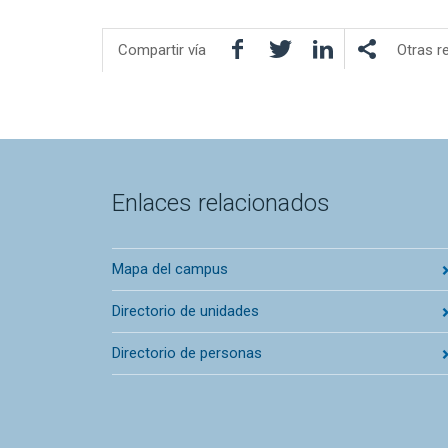
Facebook
Twitter
LinkedIn
Compartir vía
Otras r
Enlaces relacionados
Mapa del campus
Directorio de unidades
Directorio de personas