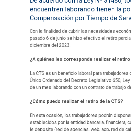
De acuerdo con la Ley Nº 31480, to
encuentren laborando tienen la pos
Compensación por Tiempo de Serv
Con la finalidad de cubrir las necesidades econó
pasado 6 de junio se hizo efectivo el retiro parcia
diciembre del 2023.
¿A quiénes les corresponde realizar el retiro
La CTS es un beneficio laboral para trabajadores 
Único Ordenado del Decreto Legislativo 650, Le
de un mes laborando con un contrato de trabajo d
¿Cómo puedo realizar el retiro de la CTS?
En esta ocasión, los trabajadores podrán dispone
establecidos por la entidad bancaria, financiera, 
le deposite (red de agencias, web, app, red de caj