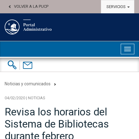
VOLVER A LA PUCP
SERVICIOS
Abri
Buscar:
Contáctenos
Noticias y comunicados
04/02/2020 | NOTICIAS
Revisa los horarios del
Sistema de Bibliotecas
durante febrero