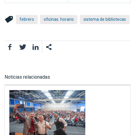
febrero
oficinas. horario
sistema de bibliotecas
Facebook
Twitter
LinkedIn
Noticias relacionadas