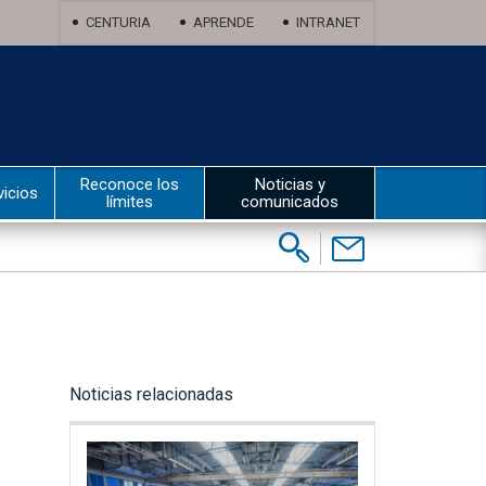
CENTURIA
APRENDE
INTRANET
Reconoce los
Noticias y
vicios
límites
comunicados
Buscar:
Contáctenos
Noticias relacionadas