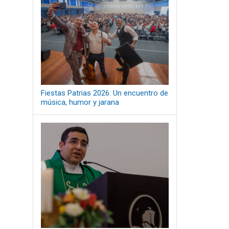
Fiestas Patrias 2026: Un encuentro de
música, humor y jarana