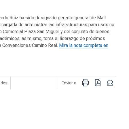
cardo Ruiz ha sido designado gerente general de Mall
ncargada de administrar las infraestructuras para usos no
o Comercial Plaza San Miguel y del conjunto de bienes
adémicos; asimismo, toma el liderazgo de próximos
de Convenciones Camino Real.
Mira la nota completa en
Imprimir
PDF
Email
edes
Enviar a