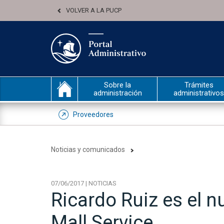
VOLVER A LA PUCP
Sobre la
Trámites
administración
administrativos
Proveedores
Noticias y comunicados
07/06/2017 | NOTICIAS
Ricardo Ruiz es el n
Mall Service