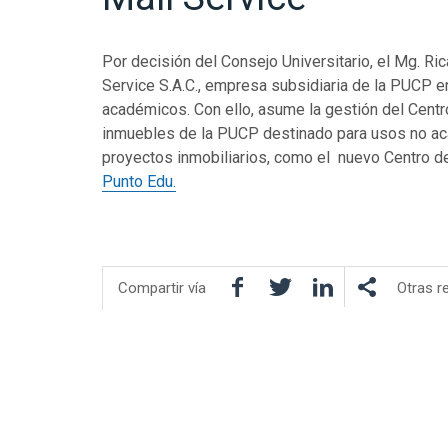
Por decisión del Consejo Universitario, el Mg. Ri
Service S.A.C., empresa subsidiaria de la PUCP e
académicos. Con ello, asume la gestión del Centr
inmuebles de la PUCP destinado para usos no ac
proyectos inmobiliarios, como el nuevo Centro 
Punto Edu.
Facebook
Twitter
LinkedIn
Compartir vía
Otras r