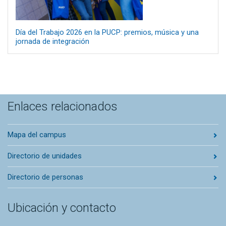
Día del Trabajo 2026 en la PUCP: premios, música y una
jornada de integración
Enlaces relacionados
Mapa del campus
Directorio de unidades
Directorio de personas
Ubicación y contacto