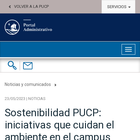
VOLVER A LA PUCP
SERVICIOS
Abri
Buscar:
Contáctenos
Noticias y comunicados
23/05/2023 | NOTICIAS
Sostenibilidad PUCP:
iniciativas que cuidan el
ambiente en el campus