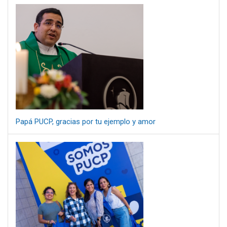
Papá PUCP, gracias por tu ejemplo y amor