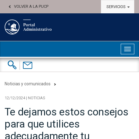
VOLVER A LA PUCP
SERVICIOS
Abri
Buscar:
Contáctenos
Noticias y comunicados
12/12/2024 | NOTICIAS
Te dejamos estos consejos
para que utilices
adecuadamente tu