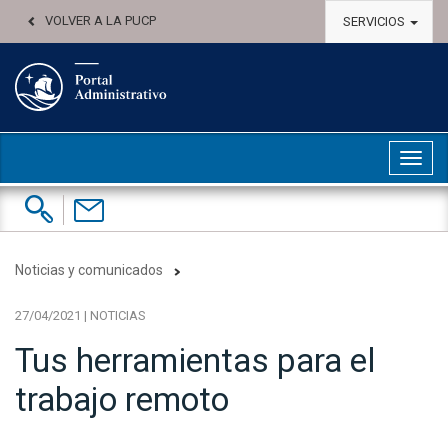
VOLVER A LA PUCP
SERVICIOS
Abri
Buscar:
Contáctenos
Noticias y comunicados
27/04/2021 | NOTICIAS
Tus herramientas para el
trabajo remoto