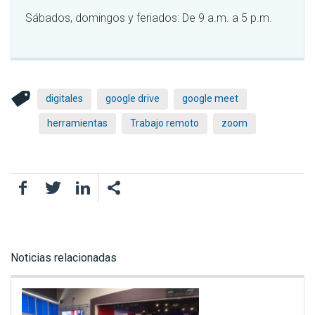
Sábados, domingos y feriados: De 9 a.m. a 5 p.m.
digitales
google drive
google meet
herramientas
Trabajo remoto
zoom
Facebook
Twitter
LinkedIn
Noticias relacionadas