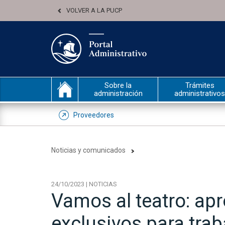
VOLVER A LA PUCP
Sobre la
Trámites
administración
administrativos
Proveedores
Noticias y comunicados
24/10/2023 | NOTICIAS
Vamos al teatro: ap
exclusivos para tra