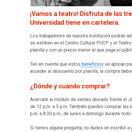
¡Vamos a teatro! Disfruta de las tr
Universidad tiene en cartelera.
Los trabajadores de nuestra institución podrán ad
se exhiben en el Centro Cultural PUCP y el Tea
planilla y con un precio menor al que paga el públ
Ten en cuenta que estos
beneficios
se aplican pa
acceder al descuento por planilla, la compra debe
¿Dónde y cuándo comprar?
Acércate al módulo de ventas ubicado frente al Ja
de 12 p.m. a 5 p.m. También puedes comprar las e
p.m. a 8:30 p.m., de lunes a domingo durante todo
Si tienes alguna pregunta, no dudes en escribir a