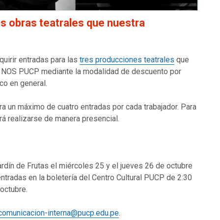
es obras teatrales que nuestra
quirir entradas para las
tres producciones teatrales
que
tro NOS PUCP mediante la modalidad de descuento por
ico en general.
ra un máximo de cuatro entradas por cada trabajador. Para
rá realizarse de manera presencial.
rdín de Frutas el miércoles 25 y el jueves 26 de octubre
ntradas en la boletería del Centro Cultural PUCP de 2:30
 octubre.
comunicacion-interna@pucp.edu.pe
.