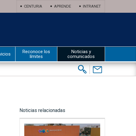
CENTURIA
APRENDE
INTRANET
Reconoce los
Noticias y
vicios
límites
comunicados
Buscar:
Contáctenos
Noticias relacionadas