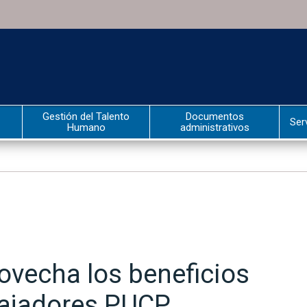
Gestión del Talento
Documentos
Ser
Humano
administrativos
rovecha los beneficios
bajadores PUCP