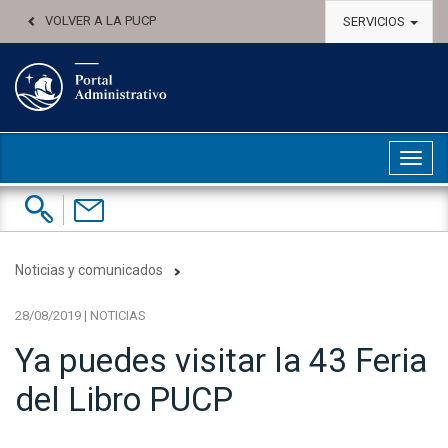
VOLVER A LA PUCP
SERVICIOS
Abri
Buscar:
Contáctenos
Noticias y comunicados
28/08/2019 | NOTICIAS
Ya puedes visitar la 43 Feria
del Libro PUCP