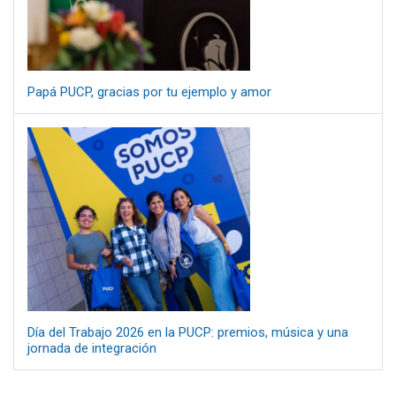
Papá PUCP, gracias por tu ejemplo y amor
Día del Trabajo 2026 en la PUCP: premios, música y una
jornada de integración