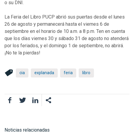
o su DNI.
La Feria del Libro PUCP abrió sus puertas desde el lunes
26 de agosto y permanecerá hasta el viernes 6 de
septiembre en el horario de 10 a.m. a 8 p.m. Ten en cuenta
que los días viernes 30 y sábado 31 de agosto no atenderá
por los feriados, y el domingo 1 de septiembre, no abrirá.
¡No te la pierdas!
cia
explanada
feria
libro
Facebook
Twitter
LinkedIn
Noticias relacionadas