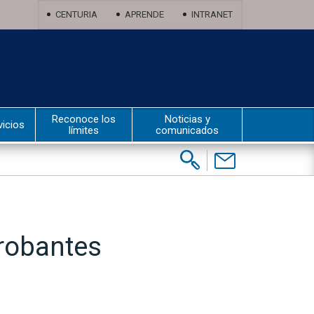
CENTURIA
APRENDE
INTRANET
Reconoce los
Noticias y
vicios
límites
comunicados
Buscar:
Contáctenos
robantes