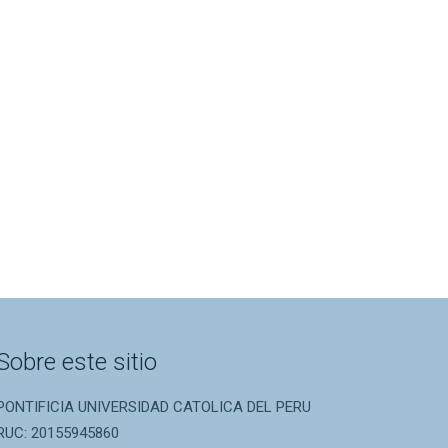
Sobre este sitio
PONTIFICIA UNIVERSIDAD CATOLICA DEL PERU
RUC: 20155945860