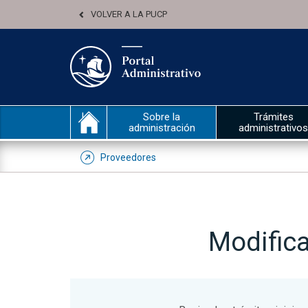
VOLVER A LA PUCP
Sobre la
Trámites
administración
administrativos
Proveedores
Modific