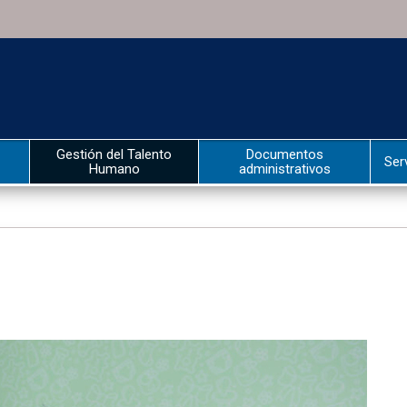
Gestión del Talento
Documentos
Ser
Humano
administrativos