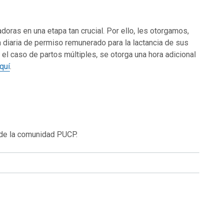
oras en una etapa tan crucial. Por ello, les otorgamos,
ra diaria de permiso remunerado para la lactancia de sus
el caso de partos múltiples, se otorga una hora adicional
quí
.
 de la comunidad PUCP.