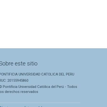
Sobre este sitio
PONTIFICIA UNIVERSIDAD CATOLICA DEL PERU
RUC: 20155945860
© Pontificia Universidad Católica del Perú - Todos
los derechos reservados