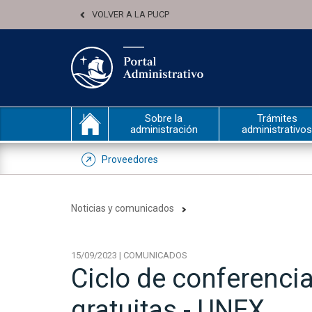
VOLVER A LA PUCP
Sobre la
Trámites
administración
administrativos
Proveedores
Noticias y comunicados
15/09/2023 | COMUNICADOS
Ciclo de conferencia
gratuitas - UNEX