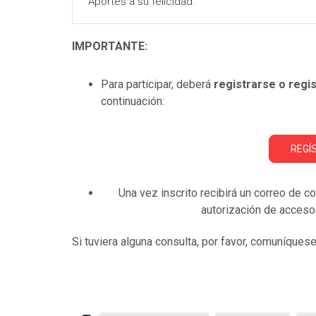
Aportes a su felicidad.
IMPORTANTE:
Para participar, deberá
registrarse o regis
continuación:
REGÍ
Una vez inscrito recibirá un correo de c
autorización de acces
Si tuviera alguna consulta, por favor, comuníque