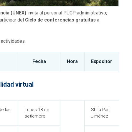
encia (UNEX)
invita al personal PUCP administrativo,
rticipar del
Ciclo de conferencias gratuitas
a
 actividades:
Fecha
Hora
Expositor
idad virtual
de las
Lunes 18 de
Shifu Paul
setiembre
Jiménez