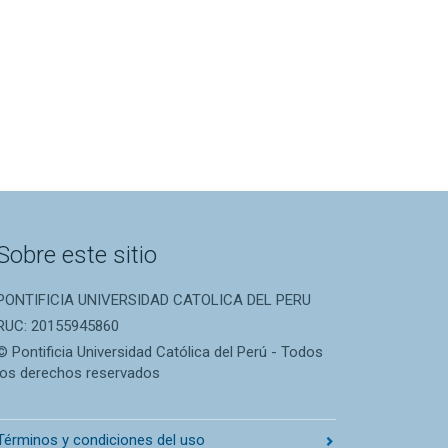
Sobre este sitio
PONTIFICIA UNIVERSIDAD CATOLICA DEL PERU
RUC: 20155945860
© Pontificia Universidad Católica del Perú - Todos
los derechos reservados
Términos y condiciones del uso