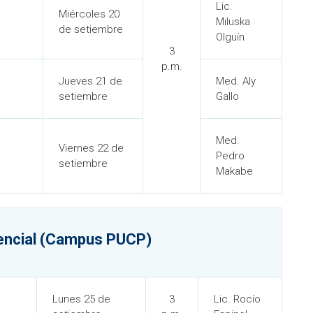
Lic.
Miércoles 20
Miluska
de setiembre
Olguín
3
p.m.
Jueves 21 de
Med. Aly
setiembre
Gallo
Med.
Viernes 22 de
Pedro
setiembre
Makabe
encial (Campus PUCP)
Lunes 25 de
3
Lic. Rocío