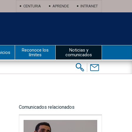
CENTURIA
APRENDE
INTRANET
Reconoce los
Noticias y
vicios
límites
comunicados
Buscar:
Contáctenos
Comunicados relacionados