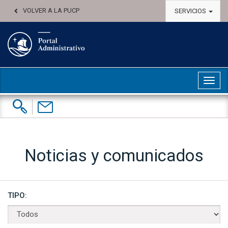
VOLVER A LA PUCP
SERVICIOS
Abri
Buscar:
Contáctenos
Noticias y comunicados
TIPO: