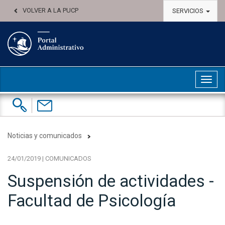
VOLVER A LA PUCP
SERVICIOS
Abri
Buscar:
Contáctenos
Noticias y comunicados
24/01/2019 | COMUNICADOS
Suspensión de actividades -
Facultad de Psicología