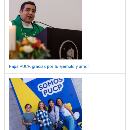
Papá PUCP, gracias por tu ejemplo y amor