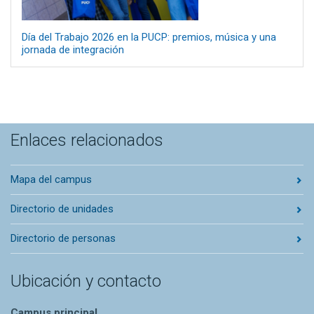
Día del Trabajo 2026 en la PUCP: premios, música y una
jornada de integración
Enlaces relacionados
Mapa del campus
Directorio de unidades
Directorio de personas
Ubicación y contacto
Campus principal