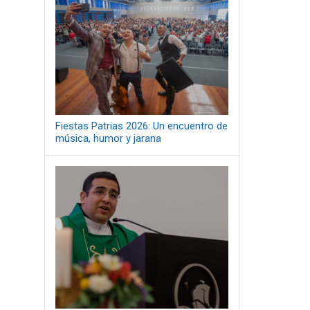
Fiestas Patrias 2026: Un encuentro de
música, humor y jarana