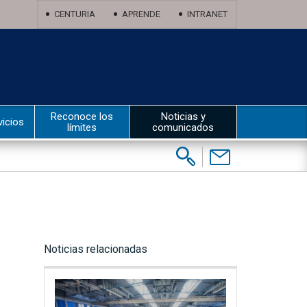
CENTURIA
APRENDE
INTRANET
Reconoce los
Noticias y
vicios
límites
comunicados
Buscar:
Contáctenos
Noticias relacionadas