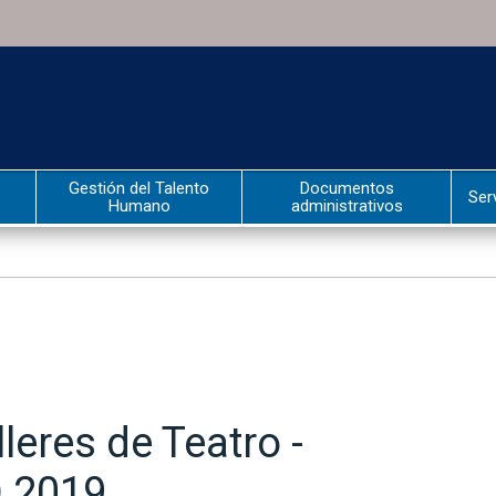
Gestión del Talento
Documentos
Ser
Humano
administrativos
leres de Teatro -
 2019