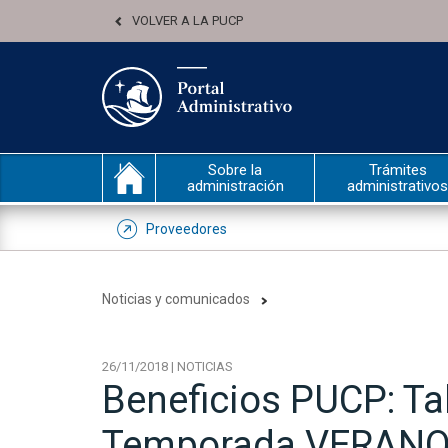
VOLVER A LA PUCP
Sobre la
Trámites
administración
administrativos
Proveedores
Noticias y comunicados
26/11/2018 | NOTICIAS
Beneficios PUCP: Tal
Temporada VERANO