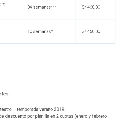
ero
04 semanas***
S/ 468.00
e
10 semanas*
S/ 450.00
ntes:
 teatro – temporada verano 2019.
de descuento por planilla en 2 cuotas (enero y febrero