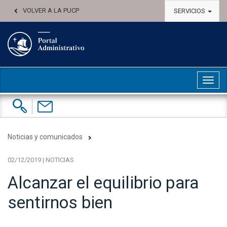
VOLVER A LA PUCP
SERVICIOS
Abri
Buscar:
Contáctenos
Noticias y comunicados
02/12/2019 | NOTICIAS
Alcanzar el equilibrio para
sentirnos bien