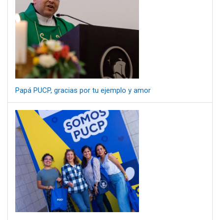
Papá PUCP, gracias por tu ejemplo y amor