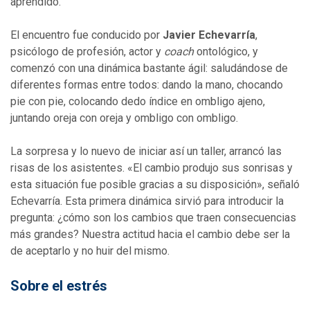
aprendido.
El encuentro fue conducido por
Javier Echevarría
,
psicólogo de profesión, actor y
coach
ontológico, y
comenzó con una dinámica bastante ágil: saludándose de
diferentes formas entre todos: dando la mano, chocando
pie con pie, colocando dedo índice en ombligo ajeno,
juntando oreja con oreja y ombligo con ombligo.
La sorpresa y lo nuevo de iniciar así un taller, arrancó las
risas de los asistentes. «El cambio produjo sus sonrisas y
esta situación fue posible gracias a su disposición», señaló
Echevarría. Esta primera dinámica sirvió para introducir la
pregunta: ¿cómo son los cambios que traen consecuencias
más grandes? Nuestra actitud hacia el cambio debe ser la
de aceptarlo y no huir del mismo.
Sobre el estrés