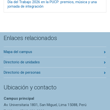
Día del Trabajo 2026 en la PUCP: premios, música y una
jornada de integración
Enlaces relacionados
Mapa del campus
Directorio de unidades
Directorio de personas
Ubicación y contacto
Campus principal
Av. Universitaria 1801, San Miguel, Lima 15088, Perú