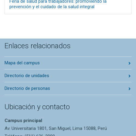
Feria de salud para trabajadores: promoviendo la
prevención y el cuidado de la salud integral
Enlaces relacionados
Mapa del campus
Directorio de unidades
Directorio de personas
Ubicación y contacto
Campus principal
Av. Universitaria 1801, San Miguel, Lima 15088, Perú