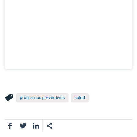
programas preventivos
salud
Facebook
Twitter
LinkedIn