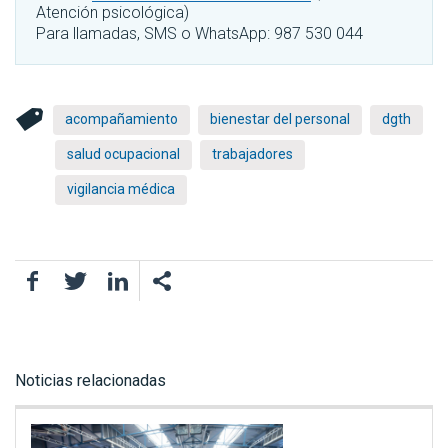
Atención psicológica)
Para llamadas, SMS o WhatsApp: 987 530 044
acompañamiento
bienestar del personal
dgth
salud ocupacional
trabajadores
vigilancia médica
Facebook
Twitter
LinkedIn
Noticias relacionadas