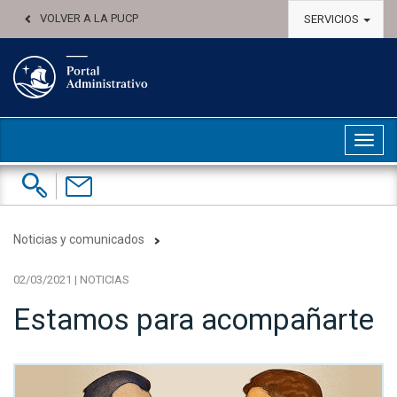
VOLVER A LA PUCP
SERVICIOS
Abri
Buscar:
Contáctenos
Noticias y comunicados
02/03/2021 | NOTICIAS
Estamos para acompañarte