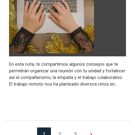
En esta nota, te compartimos algunos consejos que te
permitirán organizar una reunión con tu unidad y fortalecer
así el compañerismo, la empatía y el trabajo colaborativo.
El trabajo remoto nos ha planteado diversos retos en…
(Página actual)
Siguiente página
1
2
3
›