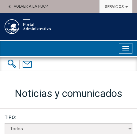
VOLVER A LA PUCP
SERVICIOS
Abri
Buscar:
Contáctenos
Noticias y comunicados
TIPO: