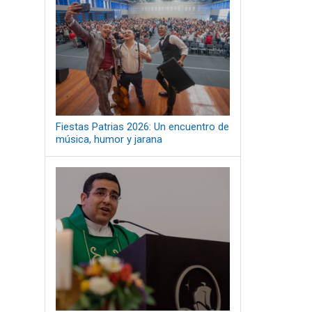
Fiestas Patrias 2026: Un encuentro de
música, humor y jarana