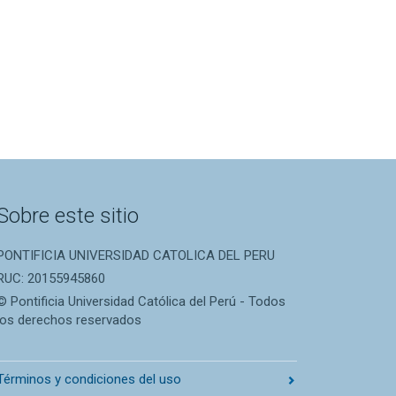
Sobre este sitio
PONTIFICIA UNIVERSIDAD CATOLICA DEL PERU
RUC: 20155945860
© Pontificia Universidad Católica del Perú - Todos
los derechos reservados
Términos y condiciones del uso