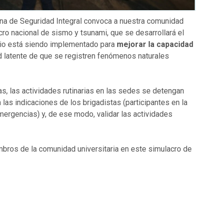
cina de Seguridad Integral convoca a nuestra comunidad
acro nacional de sismo y tsunami, que se desarrollará el
icio está siendo implementado para
mejorar la capacidad
ad latente de que se registren fenómenos naturales
as, las actividades rutinarias en las sedes se detengan
las indicaciones de los brigadistas (participantes en la
mergencias) y, de ese modo, validar las actividades
bros de la comunidad universitaria en este simulacro de