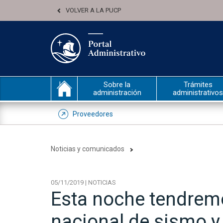
VOLVER A LA PUCP
Sobre la
Trámites
administración
administrativos
Proveedores
Noticias y comunicados
05/11/2019 | NOTICIAS
Esta noche tendrem
nacional de sismo y