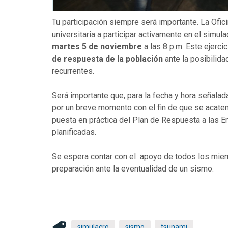
Tu participación siempre será importante. La Ofi
universitaria a participar activamente en el simul
martes 5 de
noviembre
a las 8 p.m. Este ejerc
de respuesta de la población
ante la posibilid
recurrentes.
Será importante que, para la fecha y hora señalad
por un breve momento con el fin de que se acaten 
puesta en práctica del Plan de Respuesta a las E
planificadas.
Se espera contar con el apoyo de todos los miem
preparación ante la eventualidad de un sismo.
simulacro
sismo
tsunami