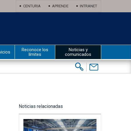
CENTURIA
APRENDE
INTRANET
Reconoce los
Noticias y
vicios
límites
comunicados
Buscar:
Contáctenos
Noticias relacionadas