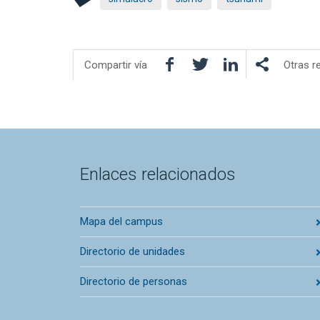
Facebook
Twitter
LinkedIn
Compartir vía
Otras r
Enlaces relacionados
Mapa del campus
Directorio de unidades
Directorio de personas