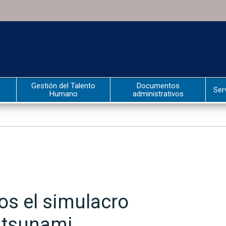
Gestión del Talento
Documentos
Ser
Humano
administrativos
os el simulacro
 tsunami