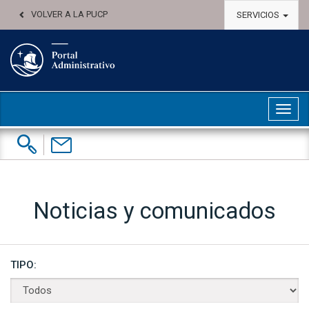
VOLVER A LA PUCP
SERVICIOS
Abri
Buscar:
Contáctenos
Noticias y comunicados
TIPO: