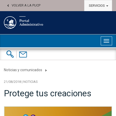
VOLVER A LA PUCP
SERVICIOS
Abri
Buscar:
Contáctenos
Noticias y comunicados
21/08/2018 | NOTICIAS
Protege tus creaciones