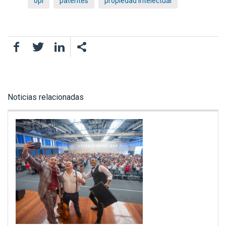
opi
patentes
propiedad intelectual
Facebook
Twitter
LinkedIn
Noticias relacionadas