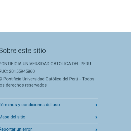
Sobre este sitio
PONTIFICIA UNIVERSIDAD CATOLICA DEL PERU
RUC: 20155945860
© Pontificia Universidad Católica del Perú - Todos
los derechos reservados
Términos y condiciones del uso
Mapa del sitio
Reportar un error