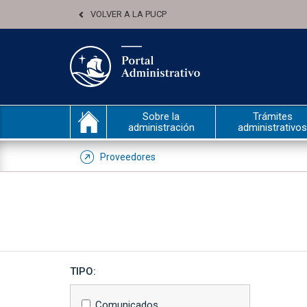
VOLVER A LA PUCP
Sobre la
Trámites
administración
administrativos
Proveedores
TIPO:
Comunicados