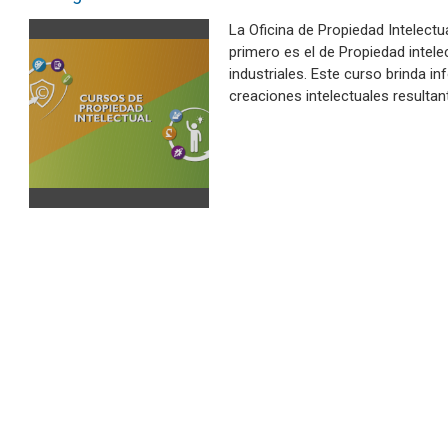
La Oficina de Propiedad Intelectua
primero es el de Propiedad intele
industriales. Este curso brinda i
creaciones intelectuales resulta