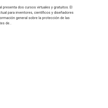
l presenta dos cursos virtuales y gratuitos. El
ctual para inventores, científicos y diseñadores
nformación general sobre la protección de las
ntes de…