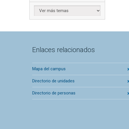
Enlaces relacionados
Mapa del campus
Directorio de unidades
Directorio de personas