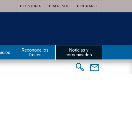
CENTURIA
APRENDE
INTRANET
Reconoce los
Noticias y
vicios
límites
comunicados
Buscar:
Contáctenos