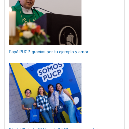
Papá PUCP, gracias por tu ejemplo y amor