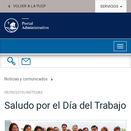
VOLVER A LA PUCP
SERVICIOS
Abri
Buscar:
Contáctenos
Noticias y comunicados
03/05/2019 | NOTICIAS
Saludo por el Día del Trabajo