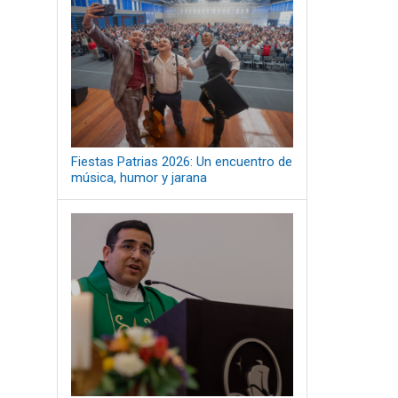
Fiestas Patrias 2026: Un encuentro de
música, humor y jarana