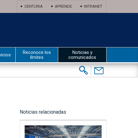
CENTURIA
APRENDE
INTRANET
Reconoce los
Noticias y
vicios
límites
comunicados
Buscar:
Contáctenos
Noticias relacionadas