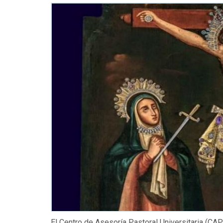
El Centro de Asesoría Pastoral Universitaria (CAPU