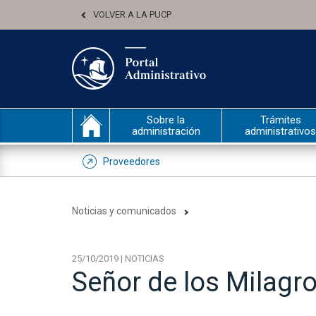
VOLVER A LA PUCP
Sobre la
Trámites
administración
administrativos
Proveedores
Noticias y comunicados
25/10/2019 | NOTICIAS
Señor de los Milagro