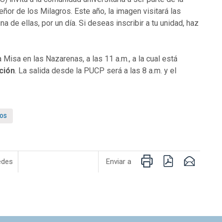
Señor de los Milagros. Este año, la imagen visitará las
de ellas, por un día. Si deseas inscribir a tu unidad, haz
Misa en las Nazarenas, a las 11 a.m., a la cual está
ción
. La salida desde la PUCP será a las 8 a.m. y el
ros
Imprimir
PDF
Email
edes
Enviar a