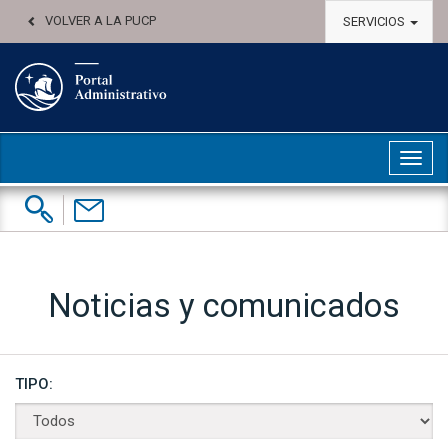
VOLVER A LA PUCP
SERVICIOS
Abri
Buscar:
Contáctenos
Noticias y comunicados
TIPO: