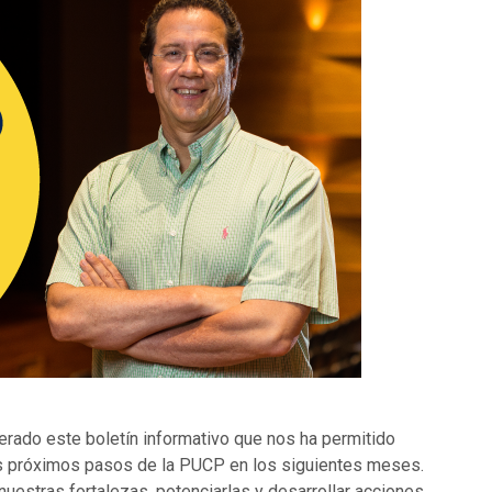
rado este boletín informativo que nos ha permitido
los próximos pasos de la PUCP en los siguientes meses.
estras fortalezas, potenciarlas y desarrollar acciones