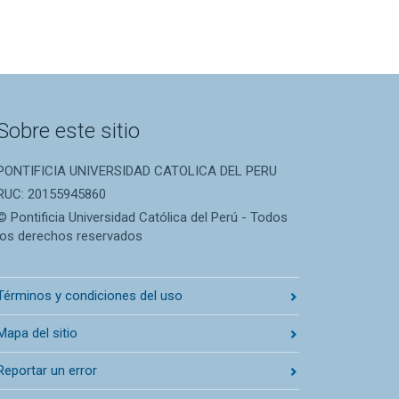
Sobre este sitio
PONTIFICIA UNIVERSIDAD CATOLICA DEL PERU
RUC: 20155945860
© Pontificia Universidad Católica del Perú - Todos
los derechos reservados
Términos y condiciones del uso
Mapa del sitio
Reportar un error