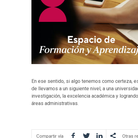
En ese sentido, si algo tenemos como certeza, e
de llevarnos a un siguiente nivel, a una universid
investigación, la excelencia académica y logrando
áreas administrativas.
Facebook
Twitter
LinkedIn
Compartir vía
Otras r