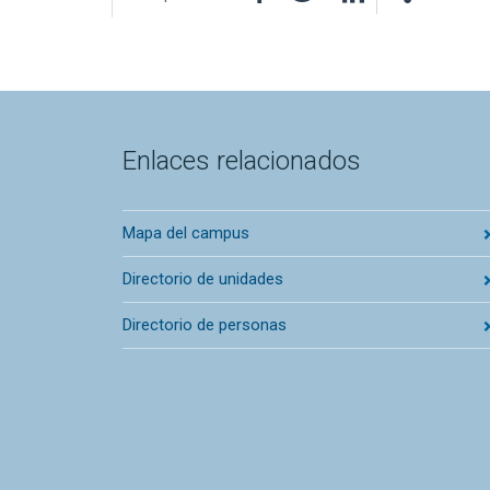
Enlaces relacionados
Mapa del campus
Directorio de unidades
Directorio de personas