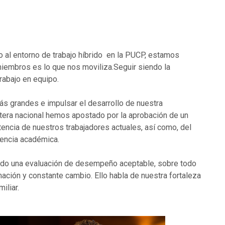
 al entorno de trabajo híbrido en la PUCP, estamos
miembros es lo que nos moviliza.Seguir siendo la
rabajo en equipo.
ás grandes e impulsar el desarrollo de nuestra
ontera nacional hemos apostado por la aprobación de un
encia de nuestros trabajadores actuales, así como, del
lencia académica.
enido una evaluación de desempeño
aceptable, sobre todo
mación y constante cambio. Ello habla de nuestra fortaleza
miliar.