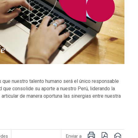
s que nuestro talento humano será el único responsable
ad que consolide su aporte a nuestro Perú, liderando la
 articular de manera oportuna las sinergias entre nuestra
Imprimir
PDF
Email
edes
Enviar a