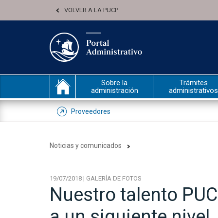
VOLVER A LA PUCP
Sobre la
Trámites
administración
administrativos
Proveedores
Noticias y comunicados
19/07/2018 | GALERÍA DE FOTOS
Nuestro talento PUCP
a un siguiente nivel