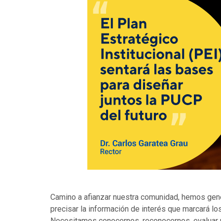
Camino a afianzar nuestra comunidad, hemos gene
precisar la información de interés que marcará 
Necesitamos conocernos, reconocernos, evaluar nu