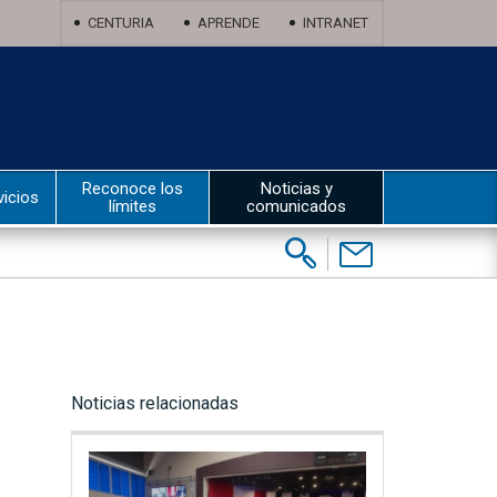
CENTURIA
APRENDE
INTRANET
Reconoce los
Noticias y
vicios
límites
comunicados
Buscar:
Contáctenos
Noticias relacionadas