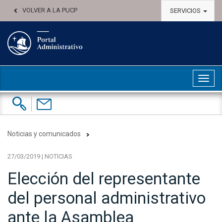
VOLVER A LA PUCP
SERVICIOS
Abri
Buscar:
Contáctenos
Noticias y comunicados
27/03/2019 | NOTICIAS
Elección del representante
del personal administrativo
ante la Asamblea