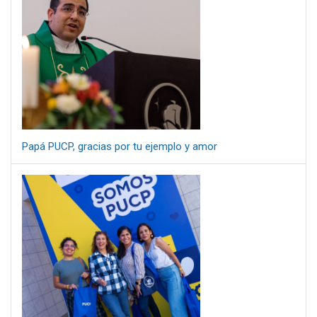
Papá PUCP, gracias por tu ejemplo y amor