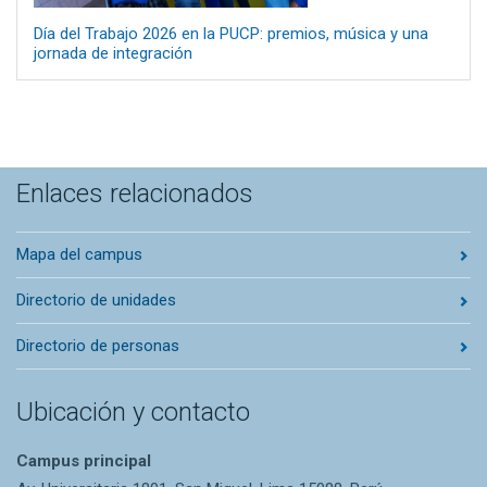
Día del Trabajo 2026 en la PUCP: premios, música y una
jornada de integración
Enlaces relacionados
Mapa del campus
Directorio de unidades
Directorio de personas
Ubicación y contacto
Campus principal