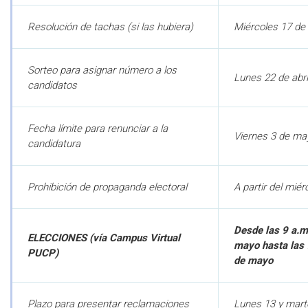
Resolución de tachas (si las hubiera)
Miércoles 17 de 
Sorteo para asignar número a los
Lunes 22 de abril
candidatos
Fecha límite para renunciar a la
Viernes 3 de may
candidatura
Prohibición de propaganda electoral
A partir del mié
Desde las 9 a.m
ELECCIONES (vía Campus Virtual
mayo hasta las 
PUCP)
de mayo
Plazo para presentar reclamaciones
Lunes 13 y mar