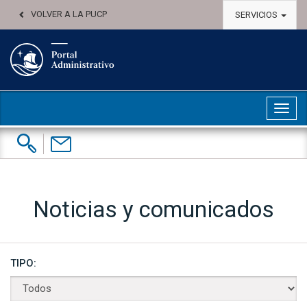
VOLVER A LA PUCP
SERVICIOS
Abri
Buscar:
Contáctenos
Noticias y comunicados
TIPO: