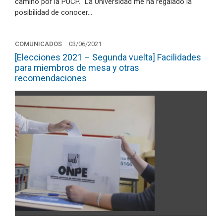
camino por la PUCP. “La Universidad me ha regalado la
posibilidad de conocer…
COMUNICADOS
03/06/2021
[Elecciones 2021 – Segunda vuelta] Facilidades
para miembros de mesa y otras
recomendaciones