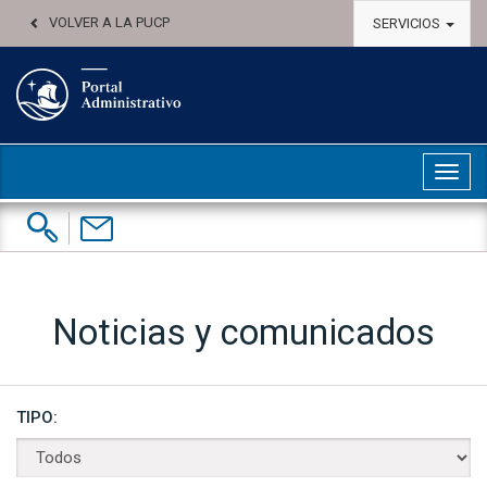
VOLVER A LA PUCP
SERVICIOS
Abri
Buscar:
Contáctenos
Noticias y comunicados
TIPO: