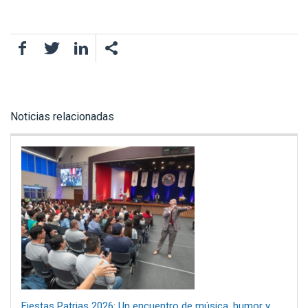
Facebook
Twitter
LinkedIn
Noticias relacionadas
Fiestas Patrias 2026: Un encuentro de música, humor y