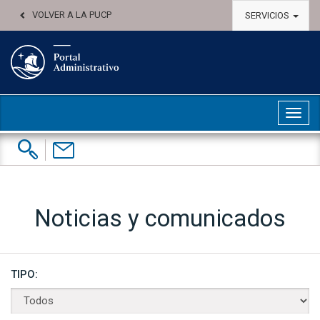
VOLVER A LA PUCP
SERVICIOS
Abri
Buscar:
Contáctenos
Noticias y comunicados
TIPO: