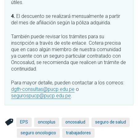
útiles.
4.
El descuento se realizará mensualmente a partir
del mes de afiliación según la póliza adquirida.
También puede revisar los trámites para su
inscripción a través de este enlace. Cotera precisa
que en caso algún miembro de nuestra comunidad
ya cuente con un seguro particular contratado con
Oncosalud, se recomienda que realicen un trámite de
continuidad.
Para mayor detalle, pueden contactar a los correos:
dgth-consultas@pucp.edu.pe
o
segurospucp@pucp.edu.pe
.
EPS
oncoplus
oncosalud
seguro de salud
seguro oncologico
trabajadores