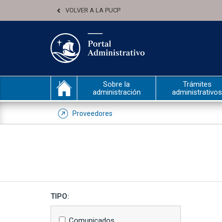
VOLVER A LA PUCP
Sobre la
Trámites
administración
administrativos
Proveedores
TIPO:
Comunicados