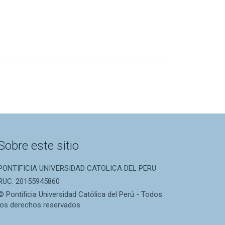
Sobre este sitio
PONTIFICIA UNIVERSIDAD CATOLICA DEL PERU
RUC: 20155945860
© Pontificia Universidad Católica del Perú - Todos
los derechos reservados