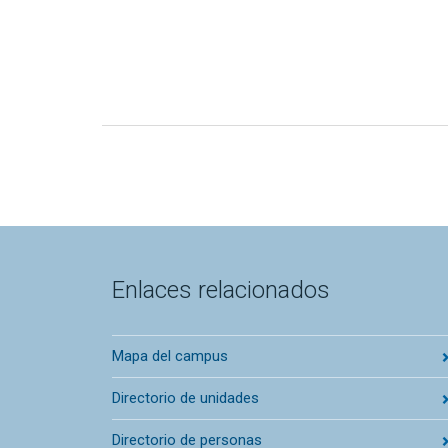
Enlaces relacionados
Mapa del campus
Directorio de unidades
Directorio de personas