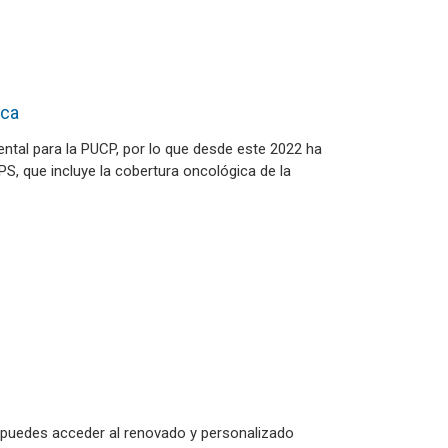
ica
ental para la PUCP, por lo que desde este 2022 ha
PS, que incluye la cobertura oncológica de la
puedes acceder al renovado y personalizado