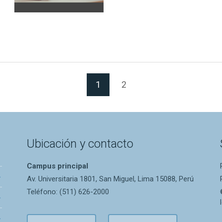
(Página actual)
1
2
Ubicación y contacto
Campus principal
Av. Universitaria 1801, San Miguel, Lima 15088, Perú
Teléfono: (511) 626-2000