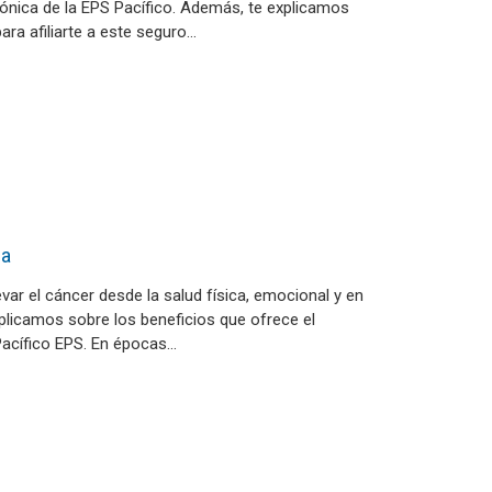
fónica de la EPS Pacífico. Además, te explicamos
ara afiliarte a este seguro…
ia
evar el cáncer desde la salud física, emocional y en
plicamos sobre los beneficios que ofrece el
Pacífico EPS. En épocas…