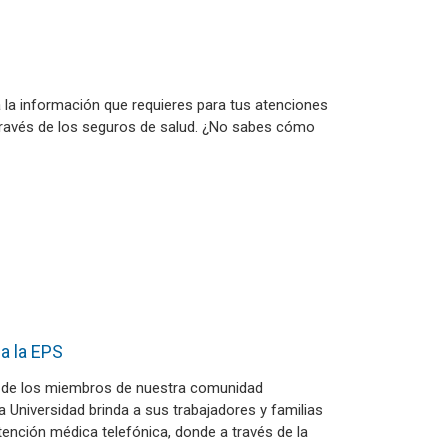
la información que requieres para tus atenciones
 través de los seguros de salud. ¿No sabes cómo
 a la EPS
r de los miembros de nuestra comunidad
a Universidad brinda a sus trabajadores y familias
 atención médica telefónica, donde a través de la