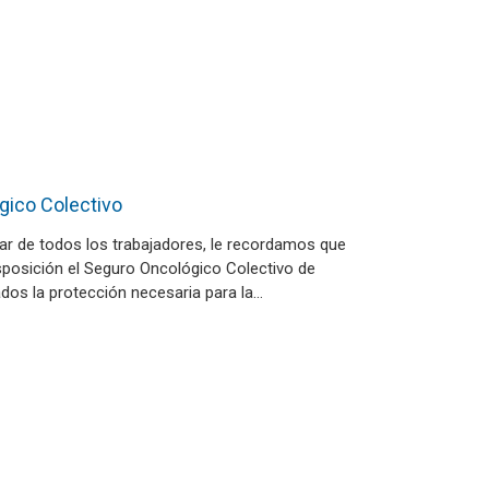
gico Colectivo
tar de todos los trabajadores, le recordamos que
sposición el Seguro Oncológico Colectivo de
liados la protección necesaria para la…