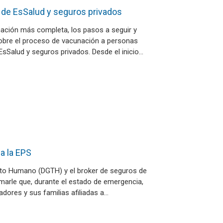
 de EsSalud y seguros privados
mación más completa, los pasos a seguir y
bre el proceso de vacunación a personas
sSalud y seguros privados. Desde el inicio…
 a la EPS
nto Humano (DGTH) y el broker de seguros de
marle que, durante el estado de emergencia,
adores y sus familias afiliadas a…