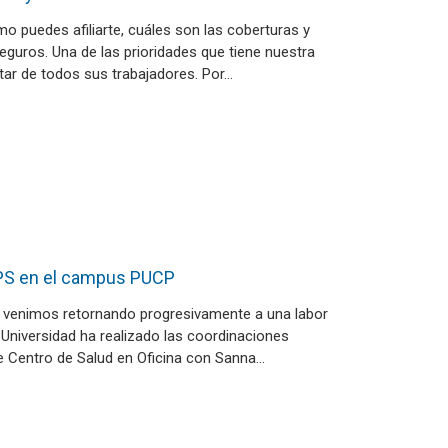
mo puedes afiliarte, cuáles son las coberturas y
uros. Una de las prioridades que tiene nuestra
star de todos sus trabajadores. Por…
 EPS en el campus PUCP
 venimos retornando progresivamente a una labor
 Universidad ha realizado las coordinaciones
de Centro de Salud en Oficina con Sanna…