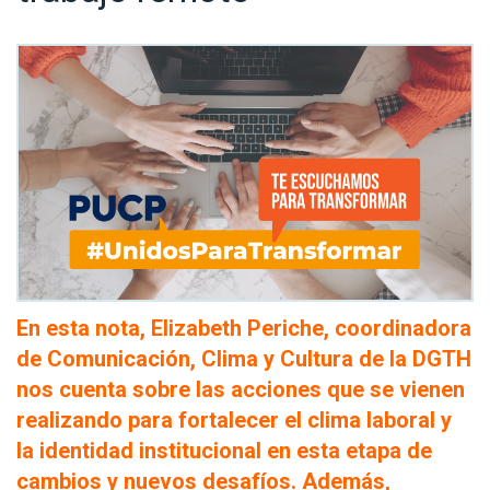
En esta nota, Elizabeth Periche, coordinadora
de Comunicación, Clima y Cultura de la DGTH
nos cuenta sobre las acciones que se vienen
realizando para fortalecer el clima laboral y
la identidad institucional en esta etapa de
cambios y nuevos desafíos. Además,