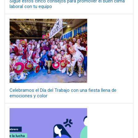
Sigue estos cinco consejos para promover el buen clima
laboral con tu equipo
Celebramos el Día del Trabajo con una fiesta llena de
emociones y color