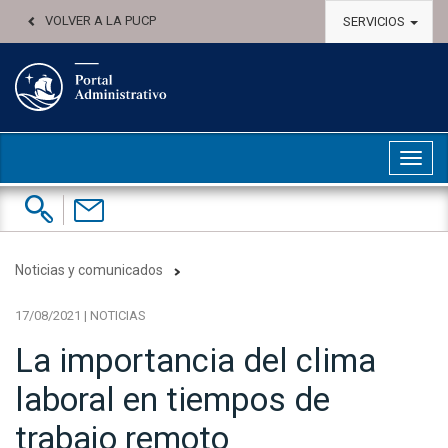
VOLVER A LA PUCP
SERVICIOS
Abri
Buscar:
Contáctenos
Noticias y comunicados
17/08/2021 | NOTICIAS
La importancia del clima
laboral en tiempos de
trabajo remoto