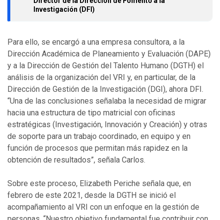
Director de la Dirección de Fomento a la
Investigación (DFI)
Para ello, se encargó a una empresa consultora, a la
Dirección Académica de Planeamiento y Evaluación (DAPE)
y a la Dirección de Gestión del Talento Humano (DGTH) el
análisis de la organización del VRI y, en particular, de la
Dirección de Gestión de la Investigación (DGI), ahora DFI.
“Una de las conclusiones señalaba la necesidad de migrar
hacia una estructura de tipo matricial con oficinas
estratégicas (Investigación, Innovación y Creación) y otras
de soporte para un trabajo coordinado, en equipo y en
función de procesos que permitan más rapidez en la
obtención de resultados”, señala Carlos.
Sobre este proceso, Elizabeth Periche señala que, en
febrero de este 2021, desde la DGTH se inició el
acompañamiento al VRI con un enfoque en la gestión de
personas. “Nuestro objetivo fundamental fue contribuir con