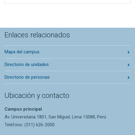
Enlaces relacionados
Mapa del campus
Directorio de unidades
Directorio de personas
Ubicación y contacto
Campus principal
Av. Universitaria 1801, San Miguel, Lima 15088, Perú
Teléfono: (511) 626-2000