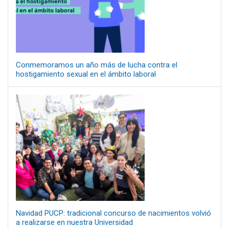
Conmemoramos un año más de lucha contra el
hostigamiento sexual en el ámbito laboral
Navidad PUCP: tradicional concurso de nacimientos volvió
a realizarse en nuestra Universidad