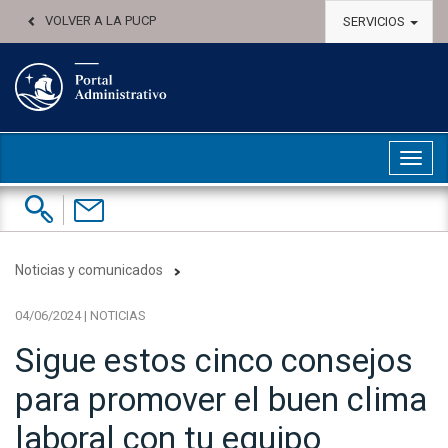
VOLVER A LA PUCP
SERVICIOS
Abri
Buscar:
Contáctenos
Noticias y comunicados
04/06/2024 | NOTICIAS
Sigue estos cinco consejos
para promover el buen clima
laboral con tu equipo